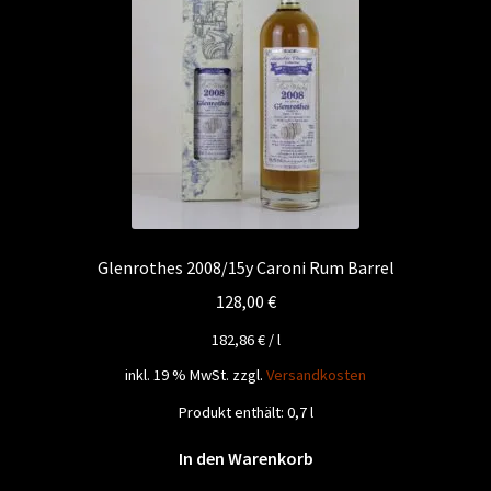
Glenrothes 2008/15y Caroni Rum Barrel
128,00
€
182,86
€
/
l
inkl. 19 % MwSt.
zzgl.
Versandkosten
Produkt enthält: 0,7
l
In den Warenkorb