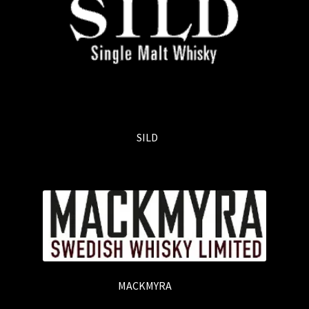
SILD
(5)
MACKMYRA
(20)