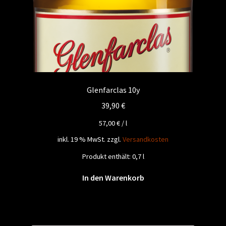
Glenfarclas 10y
39,90
€
57,00
€
/
l
inkl. 19 % MwSt.
zzgl.
Versandkosten
Produkt enthält: 0,7
l
In den Warenkorb