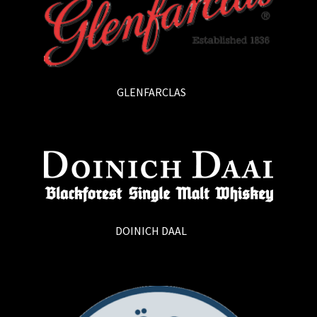
GLENFARCLAS
(4)
DOINICH DAAL
(1)