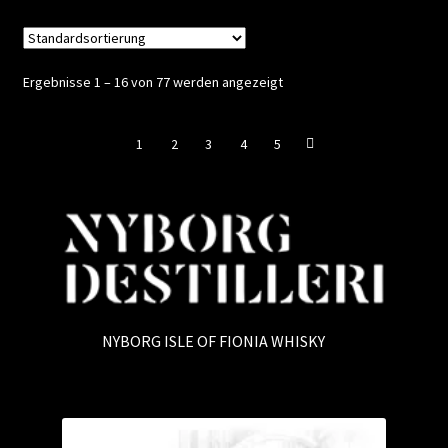
Kontakt
Ergebnisse 1 – 16 von 77 werden angezeigt
Vertrag widerrufen
1
2
3
4
5
NYBORG ISLE OF FIONIA WHISKY
(9)