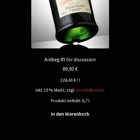
Ardbeg 8Y for discussion
89,90
€
128,43
€
/
l
inkl. 19 % MwSt.
zzgl.
Versandkosten
Produkt enthält: 0,7
l
In den Warenkorb