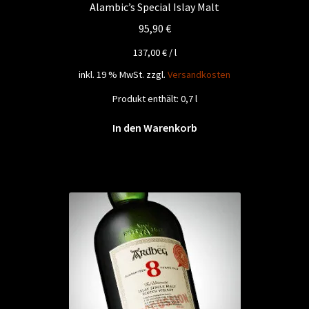
Alambic’s Special Islay Malt
95,90
€
137,00
€
/
l
inkl. 19 % MwSt.
zzgl.
Versandkosten
Produkt enthält: 0,7
l
In den Warenkorb