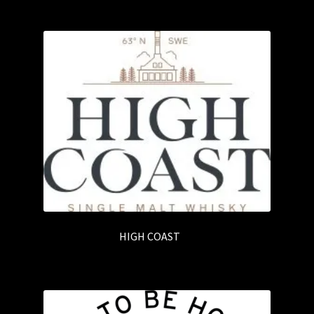
HIGH COAST
(4)