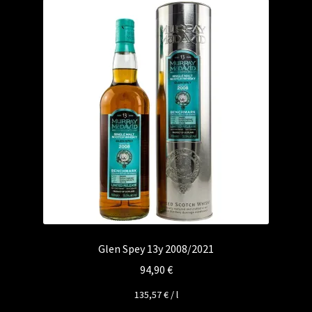
Glen Spey 13y 2008/2021
94,90
€
135,57
€
/
l