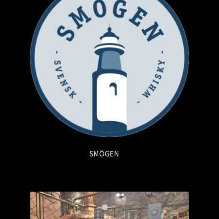
SMÖGEN
(3)