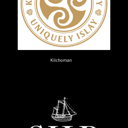
Kilchoman
(3)