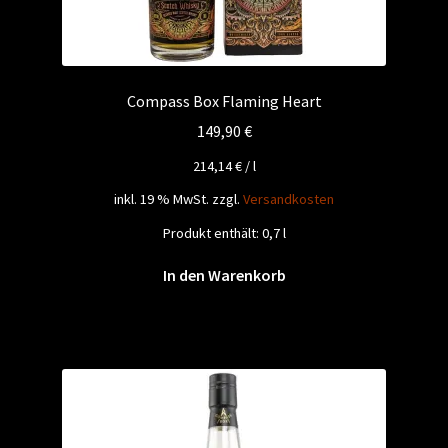
Compass Box Flaming Heart
149,90
€
214,14
€
/
l
inkl. 19 % MwSt.
zzgl.
Versandkosten
Produkt enthält: 0,7
l
In den Warenkorb