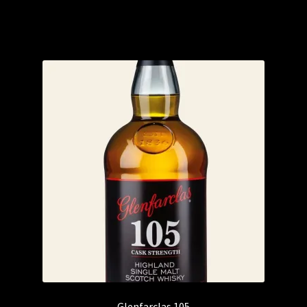
Glenfarclas 105