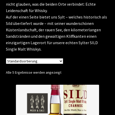
nicht glauben, was die beiden Orte verbindet: Echte
Kontakt
Leidenschaft für Whisky.
Auf der einen Seite bietet uns Sylt – welches historisch als
Sild überliefert wurde – mit seiner wunderschönen
Vertrag widerrufen
Küstenlandschaft, der rauen See, den kilometerlangen
Sandstränden und den gewaltigen Kliffkanten einen
einzigartigen Lagerort für unsere echten Sylter SILD
Single Malt Whiskys.
Alle 5 Ergebnisse werden angezeigt