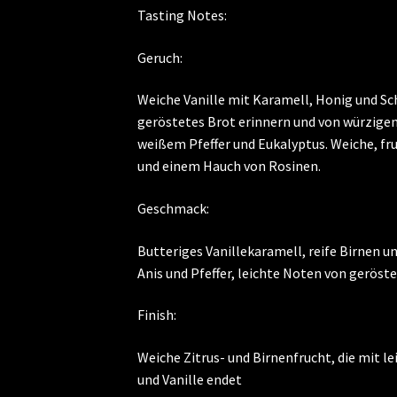
Tasting Notes:
Geruch:
Weiche Vanille mit Karamell, Honig und Sc
geröstetes Brot erinnern und von würzigen
weißem Pfeffer und Eukalyptus. Weiche, f
und einem Hauch von Rosinen.
Geschmack:
Butteriges Vanillekaramell, reife Birnen u
Anis und Pfeffer, leichte Noten von geröste
Finish:
Weiche Zitrus- und Birnenfrucht, die mit l
und Vanille endet