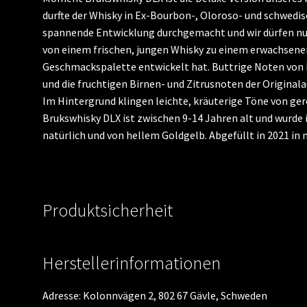
durfte der Whisky in Ex-Bourbon-, Oloroso- und schwedisc
spannende Entwicklung durchgemacht und wir dürfen nun
von einem frischen, jungen Whisky zu einem erwachsen
Geschmackspalette entwickelt hat. Buttrige Noten von 
und die fruchtigen Birnen- und Zitrusnoten der Originala
Im Hintergrund klingen leichte, kräuterige Töne von ger
Brukswhisky DLX ist zwischen 9-14 Jahren alt und wurde i
natürlich und von hellem Goldgelb. Abgefüllt in 2021 in 
Produktsicherheit
Herstellerinformationen
Adresse: Kolonnvägen 2, 802 67 Gävle, Schweden