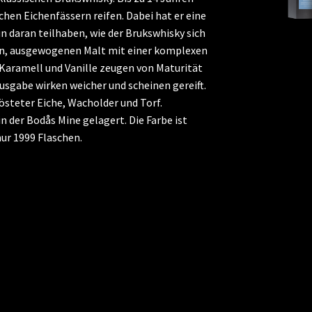
hen Eichenfässern reifen. Dabei hat er eine
 daran teilhaben, wie der Brukswhisky sich
en, ausgewogenen Malt mit einer komplexen
Karamell und Vanille zeugen von Maturität
usgabe wirken weicher und scheinen gereift.
östeter Eiche, Wacholder und Torf.
n der Bodås Mine gelagert. Die Farbe ist
nur 1999 Flaschen.