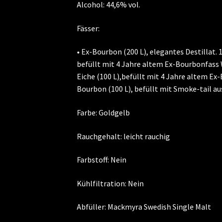
Alcohol: 44,6% vol.
Fässer:
• Ex-Bourbon (200 L), elegantes Destillat. 1
befüllt mit 4 Jahre altem Ex-Bourbonfass W
Eiche (100 L),befüllt mit 4 Jahre altem Ex-
Bourbon (100 L), befüllt mit Smoke-tail aus
Farbe: Goldgelb
Rauchgehalt: leicht rauchig
Farbstoff: Nein
Kühlfiltration: Nein
Abfüller: Mackmyra Swedish Single Malt