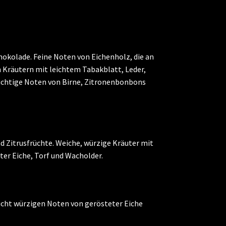
hokolade. Feine Noten von Eichenholz, die an
 Kräutern mit leichtem Tabakblatt, Leder,
ruchtige Noten von Birne, Zitronenbonbons
nd Zitrusfrüchte. Weiche, würzige Kräuter mit
ter Eiche, Torf und Wacholder.
eicht würzigen Noten von gerösteter Eiche