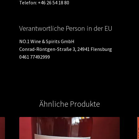
Telefon: +46 26 54 18 80
Verantwortliche Person in der EU
NO.1 Wine & Spirits GmbH
Conrad-Röntgen-Straße 3, 24941 Flensburg
0461 77492999
Ähnliche Produkte