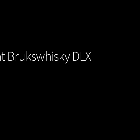
 Brukswhisky DLX