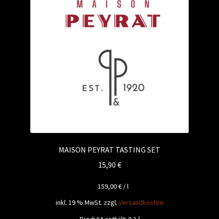
MAISON PEYRAT TASTING SET
15,90
€
159,00
€
/
l
inkl. 19 % MwSt.
zzgl.
Versandkosten
Produkt enthält: 0,1
l