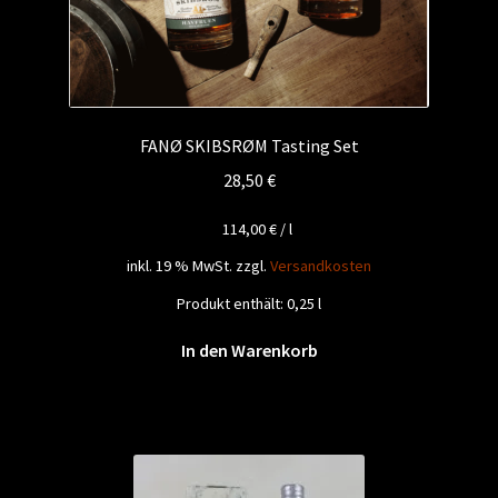
FANØ SKIBSRØM Tasting Set
28,50
€
114,00
€
/
l
inkl. 19 % MwSt.
zzgl.
Versandkosten
Produkt enthält: 0,25
l
In den Warenkorb