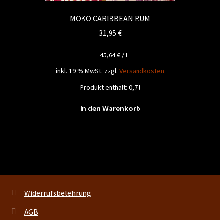
MOKO CARIBBEAN RUM
31,95
€
45,64
€
/
l
inkl. 19 % MwSt.
zzgl.
Versandkosten
Produkt enthält: 0,7
l
In den Warenkorb
Widerrufsbelehrung
AGB