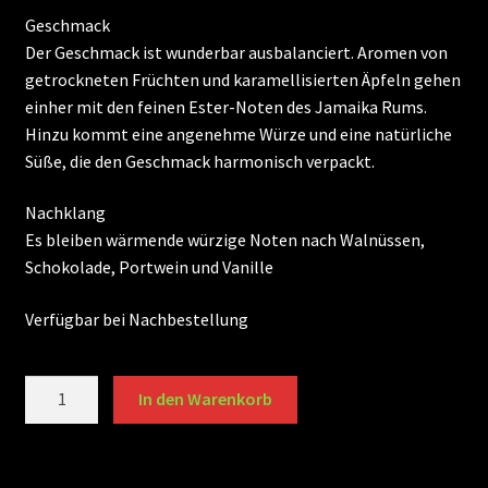
Geschmack
Der Geschmack ist wunderbar ausbalanciert. Aromen von
getrockneten Früchten und karamellisierten Äpfeln gehen
einher mit den feinen Ester-Noten des Jamaika Rums.
Hinzu kommt eine angenehme Würze und eine natürliche
Süße, die den Geschmack harmonisch verpackt.
Nachklang
Es bleiben wärmende würzige Noten nach Walnüssen,
Schokolade, Portwein und Vanille
Verfügbar bei Nachbestellung
Fanø
In den Warenkorb
Skibsrom
-
Havmanden