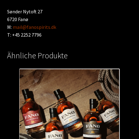
Sønder Nytoft 27
6720 Fanø
M:
mail@fanospirits.dk
T: +45 2252 7796
Ähnliche Produkte