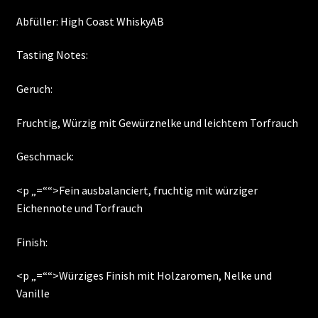
Abfüller: High Coast WhiskyAB
Tasting Notes:
Geruch:
Fruchtig, Würzig mit Gewürznelke und leichtem Torfrauch
Geschmack:
<p „=““>Fein ausbalanciert, fruchtig mit würziger
Eichennote und Torfrauch
Finish:
<p „=““>Würziges Finish mit Holzaromen, Nelke und
Vanille