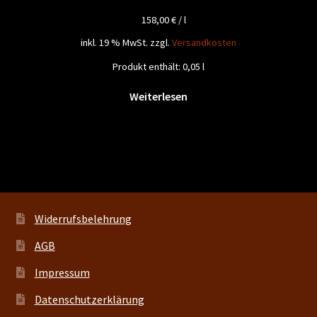
158,00
€
/
l
inkl. 19 % MwSt.
zzgl.
Versandkosten
Produkt enthält: 0,05
l
Weiterlesen
Widerrufsbelehrung
AGB
Impressum
Datenschutzerklärung