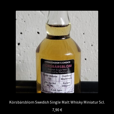
Körsbärsblom Swedish Single Malt Whisky Miniatur 5cl.
7,90
€