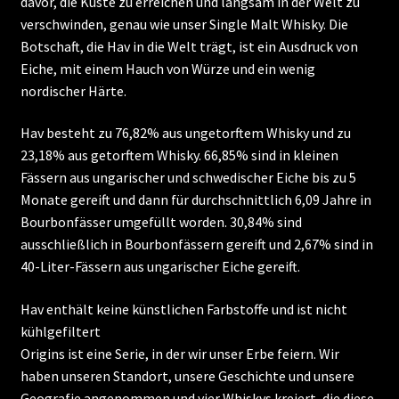
davor, die Küste zu erreichen und langsam in der Welt zu
verschwinden, genau wie unser Single Malt Whisky. Die
Botschaft, die Hav in die Welt trägt, ist ein Ausdruck von
Eiche, mit einem Hauch von Würze und ein wenig
nordischer Härte.
Hav besteht zu 76,82% aus ungetorftem Whisky und zu
23,18% aus getorftem Whisky. 66,85% sind in kleinen
Fässern aus ungarischer und schwedischer Eiche bis zu 5
Monate gereift und dann für durchschnittlich 6,09 Jahre in
Bourbonfässer umgefüllt worden. 30,84% sind
ausschließlich in Bourbonfässern gereift und 2,67% sind in
40-Liter-Fässern aus ungarischer Eiche gereift.
Hav enthält keine künstlichen Farbstoffe und ist nicht
kühlgefiltert
Origins ist eine Serie, in der wir unser Erbe feiern. Wir
haben unseren Standort, unsere Geschichte und unsere
Geografie angenommen und vier Whiskys kreiert, die diese