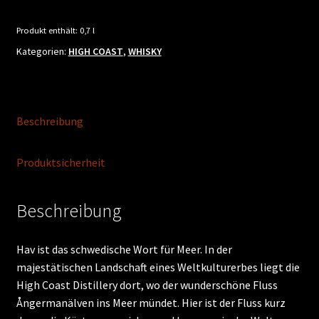
Menge
Produkt enthält: 0,7
l
Kategorien:
HIGH COAST
,
WHISKY
Beschreibung
Produktsicherheit
Beschreibung
Hav ist das schwedische Wort für Meer. In der
majestätischen Landschaft eines Weltkulturerbes liegt die
High Coast Distillery dort, wo der wunderschöne Fluss
Ångermanälven ins Meer mündet. Hier ist der Fluss kurz