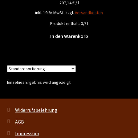
207,14
€
/
l
inkl. 19 % MwSt.
zzgl.
Versandkosten
Produkt enthält: 0,7
l
In den Warenkorb
Einzelnes Ergebnis wird angezeigt
Widerrufsbelehrung
AGB
Impressum