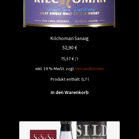
Kilchoman Sanaig
52,90
€
75,57
€
/
l
inkl. 19 % MwSt.
zzgl.
Versandkosten
Produkt enthält: 0,7
l
In den Warenkorb