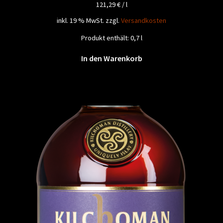
121,29
€
/
l
inkl. 19 % MwSt.
zzgl.
Versandkosten
Produkt enthält: 0,7
l
In den Warenkorb