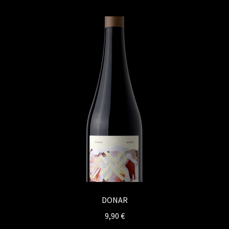
Kontakt
Vertrag widerrufen
DONAR
9,90
€