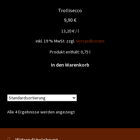
Trollisecco
9,90
€
13,20
€
/
l
inkl. 19 % MwSt.
zzgl.
Versandkosten
Produkt enthält: 0,75
l
In den Warenkorb
Alle 4 Ergebnisse werden angezeigt
Widerrufsbelehrung