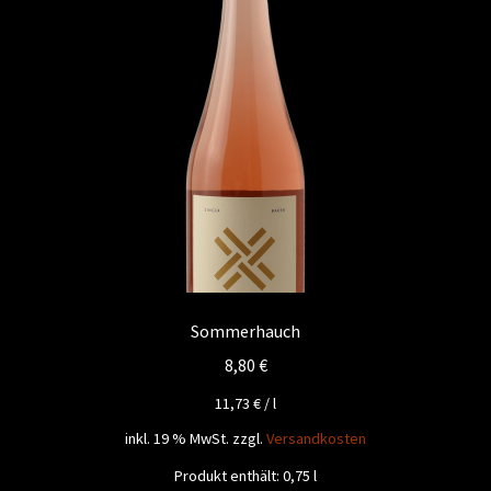
Sommerhauch
8,80
€
11,73
€
/
l
inkl. 19 % MwSt.
zzgl.
Versandkosten
Produkt enthält: 0,75
l