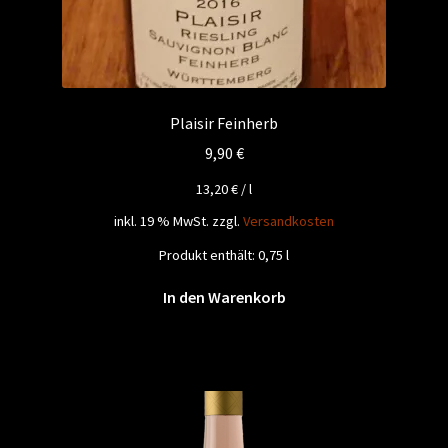
Plaisir Feinherb
9,90
€
13,20
€
/
l
inkl. 19 % MwSt.
zzgl.
Versandkosten
Produkt enthält: 0,75
l
In den Warenkorb