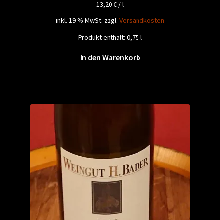
13,20
€
/
l
inkl. 19 % MwSt.
zzgl.
Versandkosten
Produkt enthält: 0,75
l
In den Warenkorb