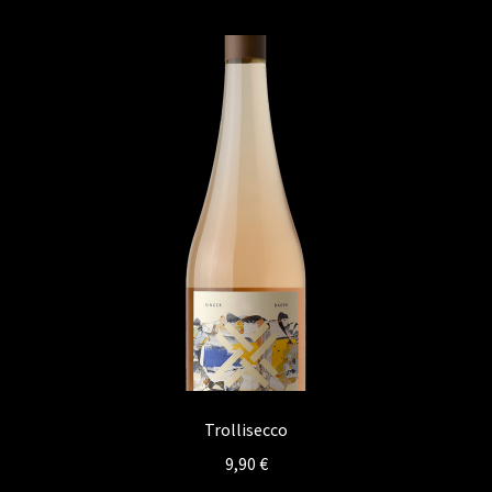
Kontakt
Vertrag widerrufen
Trollisecco
9,90
€