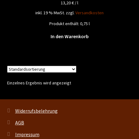
13,20
€
/
l
inkl. 19 % MwSt.
zzgl.
Versandkosten
Produkt enthält: 0,75
l
In den Warenkorb
Einzelnes Ergebnis wird angezeigt
Widerrufsbelehrung
AGB
Impressum