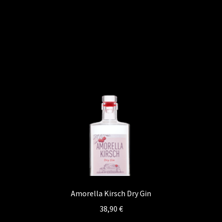
Kontakt
Vertrag widerrufen
Amorella Kirsch Dry Gin
38,90
€