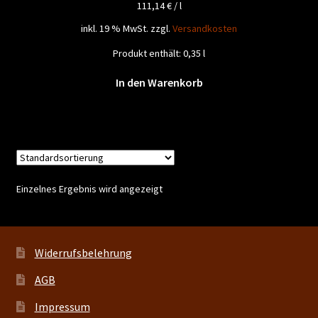
111,14
€
/
l
inkl. 19 % MwSt.
zzgl.
Versandkosten
Produkt enthält: 0,35
l
In den Warenkorb
Einzelnes Ergebnis wird angezeigt
Widerrufsbelehrung
AGB
Impressum