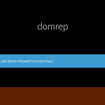
domrep
, die deiner Auswahl entsprechen.