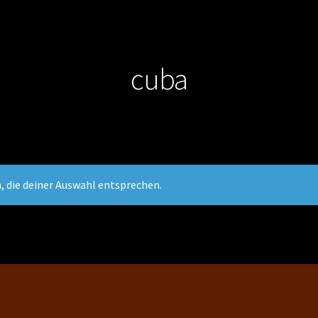
cuba
, die deiner Auswahl entsprechen.