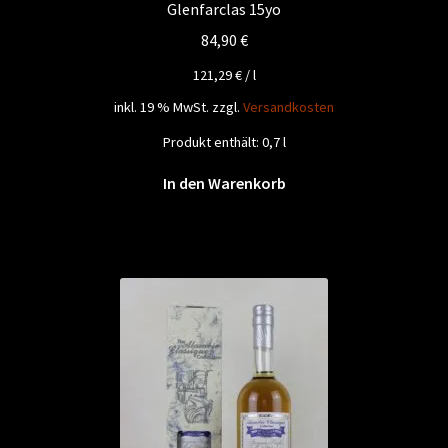
Glenfarclas 15yo
84,90
€
121,29
€
/
l
inkl. 19 % MwSt.
zzgl.
Versandkosten
Produkt enthält: 0,7
l
In den Warenkorb