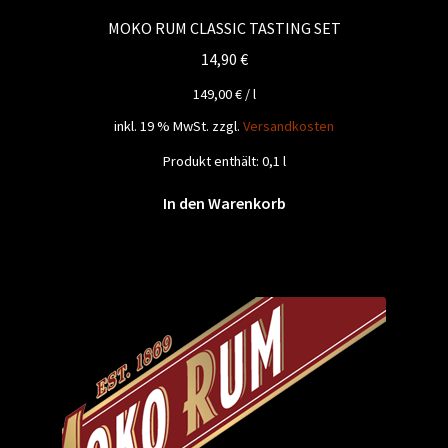
MOKO RUM CLASSIC TASTING SET
14,90
€
149,00
€
/
l
inkl. 19 % MwSt.
zzgl.
Versandkosten
Produkt enthält: 0,1
l
In den Warenkorb