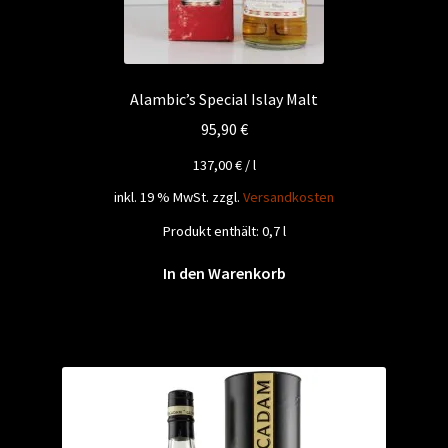
Alambic’s Special Islay Malt
95,90
€
137,00
€
/
l
inkl. 19 % MwSt.
zzgl.
Versandkosten
Produkt enthält: 0,7
l
In den Warenkorb