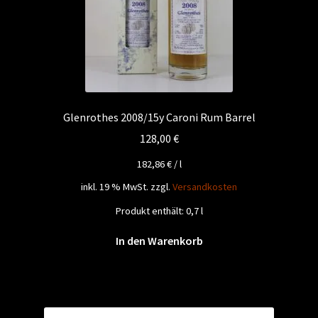
Glenrothes 2008/15y Caroni Rum Barrel
128,00
€
182,86
€
/
l
inkl. 19 % MwSt.
zzgl.
Versandkosten
Produkt enthält: 0,7
l
In den Warenkorb