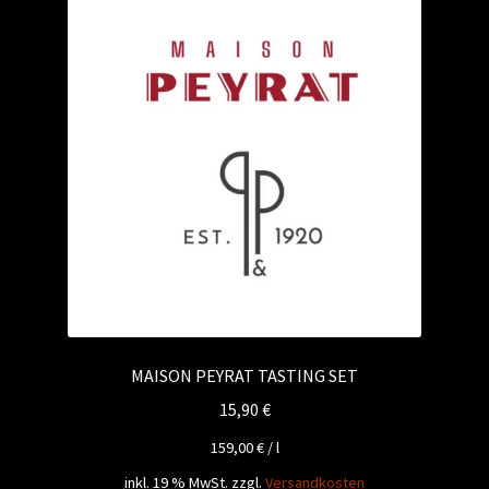
MAISON PEYRAT TASTING SET
15,90
€
159,00
€
/
l
inkl. 19 % MwSt.
zzgl.
Versandkosten