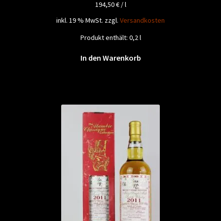
194,50
€
/
l
inkl. 19 % MwSt.
zzgl.
Versandkosten
Produkt enthält: 0,2
l
In den Warenkorb