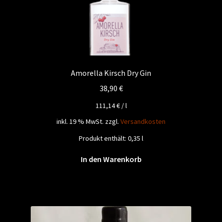
Amorella Kirsch Dry Gin
38,90
€
111,14
€
/
l
inkl. 19 % MwSt.
zzgl.
Versandkosten
Produkt enthält: 0,35
l
In den Warenkorb