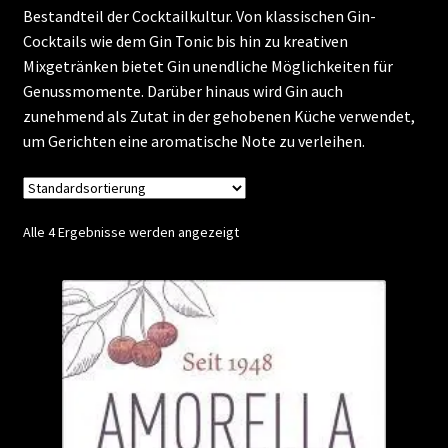
Bestandteil der Cocktailkultur. Von klassischen Gin-
Kontakt
Cocktails wie dem Gin Tonic bis hin zu kreativen
Mixgetränken bietet Gin unendliche Möglichkeiten für
Genussmomente. Darüber hinaus wird Gin auch
Vertrag widerrufen
zunehmend als Zutat in der gehobenen Küche verwendet,
um Gerichten eine aromatische Note zu verleihen.
Alle 4 Ergebnisse werden angezeigt