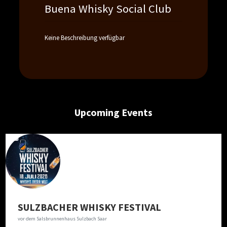
Buena Whisky Social Club
Keine Beschreibung verfügbar
Upcoming Events
SULZBACHER WHISKY FESTIVAL
vor dem Salsbrunnenhaus Sulzbach Saar