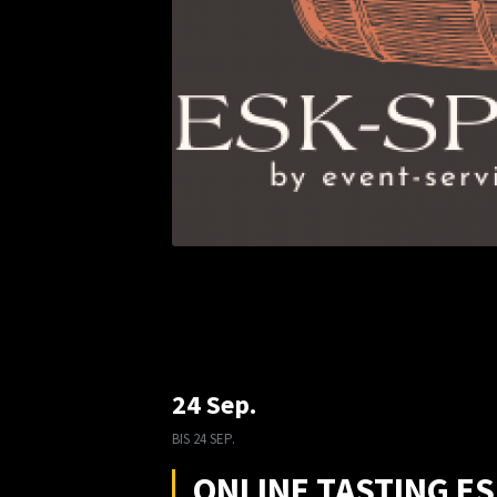
24 Sep.
BIS
24 SEP.
ONLINE TASTING E