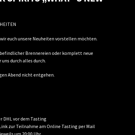
UHEITEN
 wir euch unsere Neuheiten vorstellen möchten.
efindlicher Brennereien oder komplett neue
uns durch alles durch.
igen Abend nicht entgehen.
per DHL vor dem Tasting
 Link zur Teilnahme am Online Tasting per Mail
jeweils um 20:00 Uhr