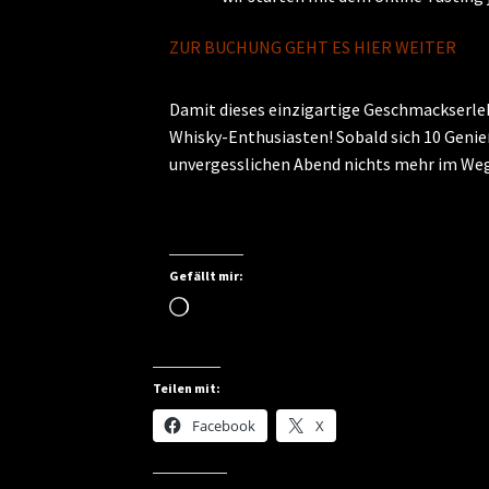
ZUR BUCHUNG GEHT ES HIER WEITER
Damit dieses einzigartige Geschmackserleb
Whisky-Enthusiasten! Sobald sich 10 Gen
unvergesslichen Abend nichts mehr im We
Gefällt mir:
Wird
geladen …
Teilen mit:
Facebook
X