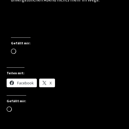
Gefällt mir:
Wird
geladen …
Teilen mit:
Facebook
X
Gefällt mir:
Wird
geladen …