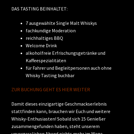
DAS TASTING BEINHALTET:
7 ausgewählte Single Malt Whiskys
fachkundige Moderation
reichhaltiges BBQ
Welcome Drink
alkoholfreie Erfrischungsgetränke und
Kaffeespezialitäten
für Fahrer und Begleitpersonen auch ohne
Whisky Tasting buchbar
ZUR BUCHUNG GEHT ES HIER WEITER
Damit dieses einzigartige Geschmackserlebnis
stattfinden kann, brauchen wir Euch und weitere
Whisky-Enthusiasten! Sobald sich 15 Genießer
zusammengefunden haben, steht unserem
unvergesslichen Abend nichts mehr im Wege.